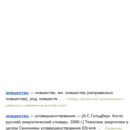
новшество
— новшество, мн. новшества (неправильно
новшества), род. новшеств …
Словарь трудностей произношения и
ударения в современном русском языке
новшество
— усовершенствование — [А.С.Гольдберг. Англо
русский энергетический словарь. 2006 г.] Тематики энергетика в
целом Синонимы усовершенствование EN kink …
Справочник