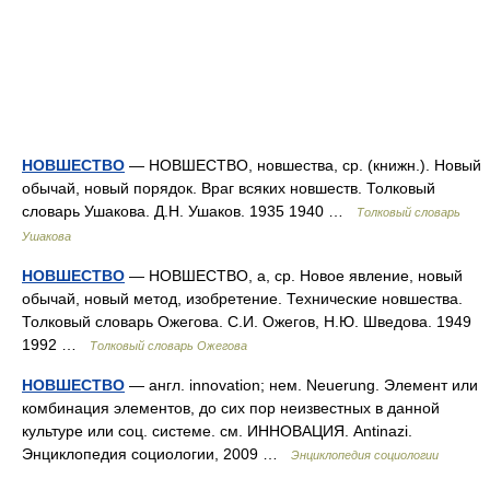
НОВШЕСТВО
— НОВШЕСТВО, новшества, ср. (книжн.). Новый
обычай, новый порядок. Враг всяких новшеств. Толковый
словарь Ушакова. Д.Н. Ушаков. 1935 1940 …
Толковый словарь
Ушакова
НОВШЕСТВО
— НОВШЕСТВО, а, ср. Новое явление, новый
обычай, новый метод, изобретение. Технические новшества.
Толковый словарь Ожегова. С.И. Ожегов, Н.Ю. Шведова. 1949
1992 …
Толковый словарь Ожегова
НОВШЕСТВО
— англ. innovation; нем. Neuerung. Элемент или
комбинация элементов, до сих пор неизвестных в данной
культуре или соц. системе. см. ИННОВАЦИЯ. Antinazi.
Энциклопедия социологии, 2009 …
Энциклопедия социологии