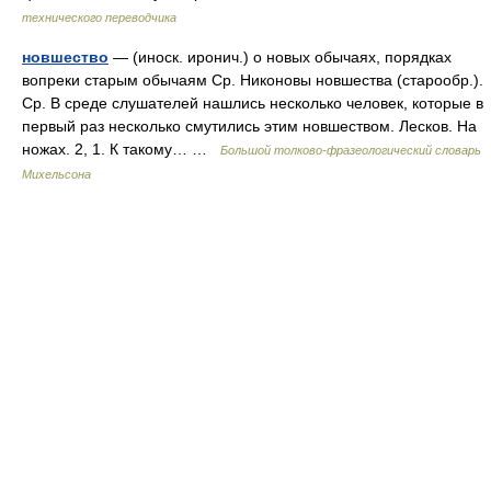
технического переводчика
новшество
— (иноск. иронич.) о новых обычаях, порядках
вопреки старым обычаям Ср. Никоновы новшества (старообр.).
Ср. В среде слушателей нашлись несколько человек, которые в
первый раз несколько смутились этим новшеством. Лесков. На
ножах. 2, 1. К такому… …
Большой толково-фразеологический словарь
Михельсона