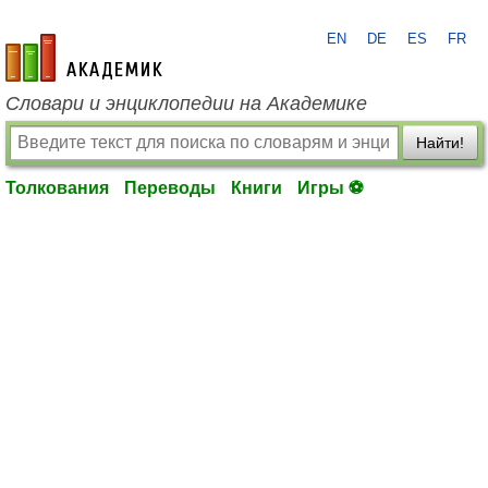
EN
DE
ES
FR
academic.ru
Словари и энциклопедии на Академике
Найти!
Толкования
Переводы
Книги
Игры ⚽