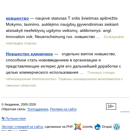
новшество
— naujovė statusas T sritis švietimas apibrėžtis
Mokymo, lavinimo, auklėjimo naujybių įgyvendinimas siekiant
atsisakyti neefektyvių ugdymo veiksmų. atitikmenys: angl.
innovation vok. Neuerscheinung rus. новшество …
Enciklopedinis
edukologijos žodynas
Новшество единичное
— отдельно взятое новшество,
способное стать нововведением в организации и
представляющее интерес для его дальнейшей доработки с
целью коммерческого использования …
Толковый словарь
«Инновационная деятельность». Термины инновационного менеджмента и
смежных областей
© Академик, 2000-2026
18+
Обратная связь:
Техподдержка
,
Реклама на сайте
👣 Путешествия
Экспорт словарей на сайты
, сделанные на PHP,
Joomla,
Drupal,